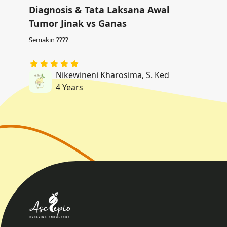
Diagnosis & Tata Laksana Awal
Tumor Jinak vs Ganas
Semakin ????
Nikewineni Kharosima, S. Ked
4 Years