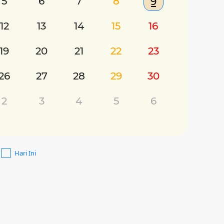
5
6
7
8
9
12
13
14
15
16
19
20
21
22
23
26
27
28
29
30
2
3
4
5
6
Hari Ini