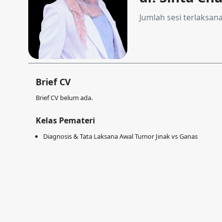
Jumlah sesi terlaksan
Brief CV
Brief CV belum ada.
Kelas Pemateri
Diagnosis & Tata Laksana Awal Tumor Jinak vs Ganas