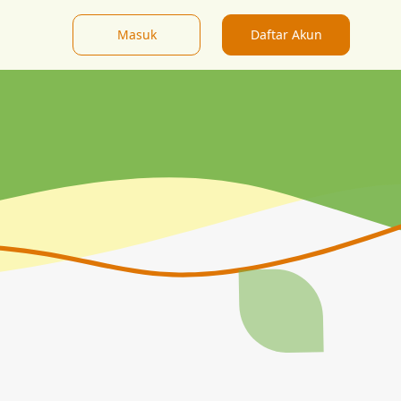
Masuk
Daftar Akun