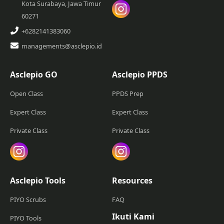
Kota Surabaya, Jawa Timur
60271
+6282141383060
managements@asclepio.id
Asclepio GO
Asclepio PPDS
Open Class
PPDS Prep
Expert Class
Expert Class
Private Class
Private Class
Asclepio Tools
Resources
PIYO Scrubs
FAQ
Ikuti Kami
PIYO Tools