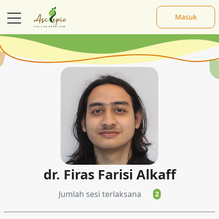
Masuk
Pembicara
dr. Firas Farisi Alkaff
Jumlah sesi terlaksana
2