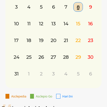
3
4
5
6
7
9
8
10
11
12
13
14
15
16
17
18
19
20
21
22
23
24
25
26
27
28
29
30
31
1
2
3
4
5
6
Asclepedia
Asclepio Go
Hari Ini