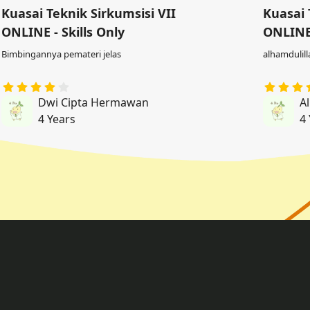
Kuasai Teknik Sirkumsisi VII
Kuasai 
ONLINE - Skills Only
ONLINE 
Bimbingannya pemateri jelas
alhamdulil
Dwi Cipta Hermawan
Al
4 Years
4