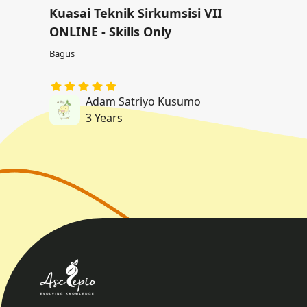
Kuasai Teknik Sirkumsisi VII
ONLINE - Skills Only
Bagus
Adam Satriyo Kusumo
3 Years