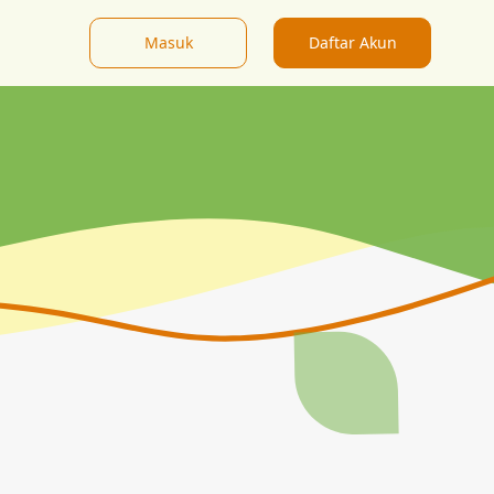
Masuk
Daftar Akun